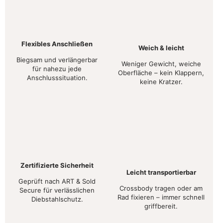
Flexibles Anschließen
Weich & leicht
Biegsam und verlängerbar
Weniger Gewicht, weiche
für nahezu jede
Oberfläche – kein Klappern,
Anschlusssituation.
keine Kratzer.
Zertifizierte Sicherheit
Leicht transportierbar
Geprüft nach ART & Sold
Crossbody tragen oder am
Secure für verlässlichen
Rad fixieren – immer schnell
Diebstahlschutz.
griffbereit.