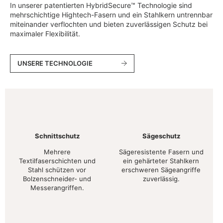
In unserer patentierten HybridSecure™ Technologie sind
mehrschichtige Hightech-Fasern und ein Stahlkern untrennbar
miteinander verflochten und bieten zuverlässigen Schutz bei
maximaler Flexibilität.
UNSERE TECHNOLOGIE
Schnittschutz
Sägeschutz
Mehrere
Sägeresistente Fasern und
Textilfaserschichten und
ein gehärteter Stahlkern
Stahl schützen vor
erschweren Sägeangriffe
Bolzenschneider- und
zuverlässig.
Messerangriffen.