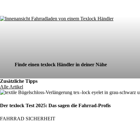
Finde einen texlock Händler in deiner Nähe
Zusätzliche Tipps
Alle Artikel
Der texlock Test 2025: Das sagen die Fahrrad-Profis
FAHRRAD SICHERHEIT