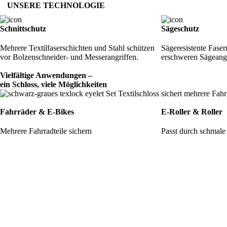
UNSERE TECHNOLOGIE
Schnittschutz
Sägeschutz
Mehrere Textilfaserschichten und Stahl schützen
Sägeresistente Faser
vor Bolzenschneider- und Messerangriffen.
erschweren Sägeangri
Vielfältige Anwendungen –
ein Schloss, viele Möglichkeiten
Fahrräder & E-Bikes
E-Roller & Roller
Mehrere Fahrradteile sichern
Passt durch schmal