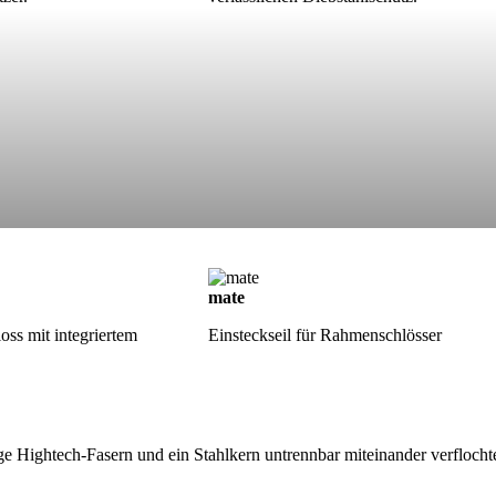
mate
loss mit integriertem
Einsteckseil für Rahmenschlösser
 Hightech-Fasern und ein Stahlkern untrennbar miteinander verflochten