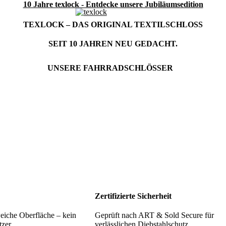
10 Jahre texlock - Entdecke unsere Jubiläumsedition
TEXLOCK – DAS ORIGINAL TEXTILSCHLOSS
SEIT 10 JAHREN NEU GEDACHT.
UNSERE FAHRRADSCHLÖSSER
Zertifizierte Sicherheit
eiche Oberfläche – kein
Geprüft nach ART & Sold Secure für
zer.
verlässlichen Diebstahlschutz.