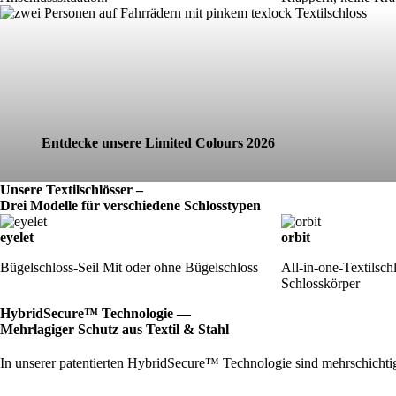
Entdecke unsere Limited Colours 2026
Unsere Textilschlösser –
Drei Modelle für verschiedene Schlosstypen
eyelet
orbit
Bügelschloss-Seil Mit oder ohne Bügelschloss
All-in-one-Textilsch
Schlosskörper
HybridSecure™ Technologie —
Mehrlagiger Schutz aus Textil & Stahl
In unserer patentierten HybridSecure™ Technologie sind mehrschichtige