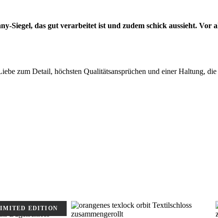
-Siegel, das gut verarbeitet ist und zudem schick aussieht. Vor al
t Liebe zum Detail, höchsten Qualitätsansprüchen und einer Haltung, die
IMITED EDITION