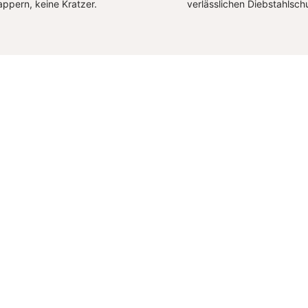
appern, keine Kratzer.
verlässlichen Diebstahlsch