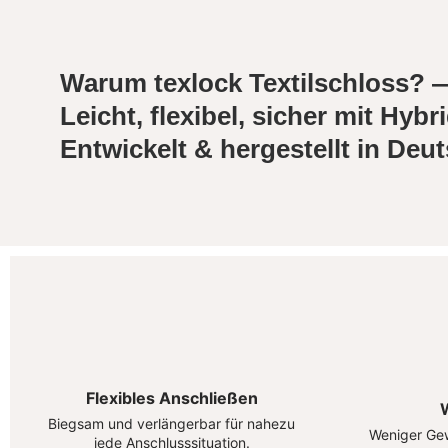
Warum texlock Textilschloss? 
Leicht, flexibel, sicher mit Hy
Entwickelt & hergestellt in Deu
Flexibles Anschließen
W
Biegsam und verlängerbar für nahezu
Weniger Gew
jede Anschlusssituation.