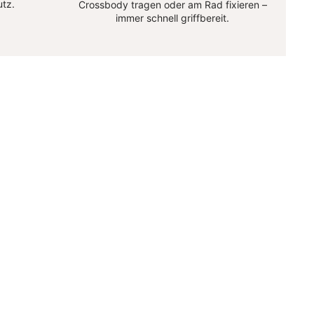
utz.
Crossbody tragen oder am Rad fixieren –
immer schnell griffbereit.