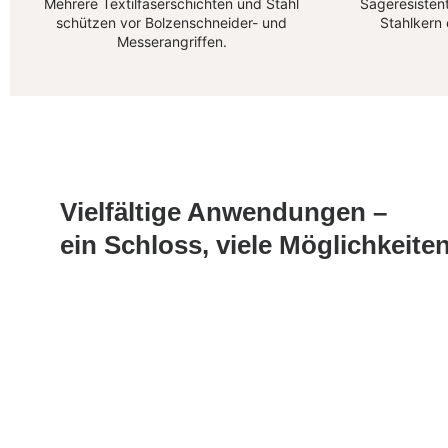
Mehrere Textilfaserschichten und Stahl
Sägeresistent
schützen vor Bolzenschneider- und
Stahlkern
Messerangriffen.
Vielfältige Anwendungen –
ein Schloss, viele Möglichkeite