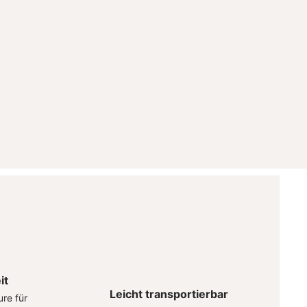
it
Leicht transportierbar
re für