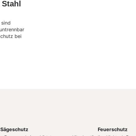
 Stahl
 sind
 untrennbar
Schutz bei
Sägeschutz
Feuerschutz