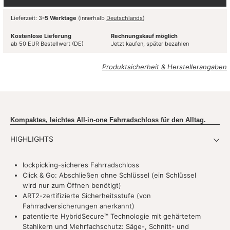
Lieferzeit: 3
-5 Werktage
(innerhalb
Deutschlands
)
Kostenlose Lieferung
Rechnungskauf möglich
ab 50 EUR Bestellwert (DE)
Jetzt kaufen, später bezahlen
Produktsicherheit & Herstellerangaben
Kompaktes, leichtes All-in-one Fahrradschloss für den Alltag.
HIGHLIGHTS
lockpicking-sicheres Fahrradschloss
Click & Go: Abschließen ohne Schlüssel (ein Schlüssel
wird nur zum Öffnen benötigt)
ART2-zertifizierte Sicherheitsstufe (von
Fahrradversicherungen anerkannt)
patentierte HybridSecure™ Technologie mit gehärtetem
Stahlkern und Mehrfachschutz: Säge-, Schnitt- und