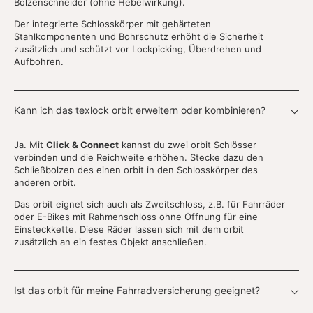
Bolzenschneider (ohne Hebelwirkung).
Der integrierte Schlosskörper mit gehärteten
Stahlkomponenten und Bohrschutz erhöht die Sicherheit
zusätzlich und schützt vor Lockpicking, Überdrehen und
Aufbohren.
Kann ich das texlock orbit erweitern oder kombinieren?
Ja. Mit
Click & Connect
kannst du zwei orbit Schlösser
verbinden und die Reichweite erhöhen. Stecke dazu den
Schließbolzen des einen orbit in den Schlosskörper des
anderen orbit.
Das orbit eignet sich auch als Zweitschloss, z.B. für Fahrräder
oder E-Bikes mit Rahmenschloss ohne Öffnung für eine
Einsteckkette. Diese Räder lassen sich mit dem orbit
zusätzlich an ein festes Objekt anschließen.
Ist das orbit für meine Fahrradversicherung geeignet?