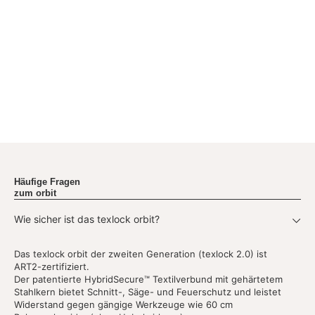
Häufige Fragen
zum orbit
Wie sicher ist das texlock orbit?
Das texlock orbit der zweiten Generation (texlock 2.0) ist
ART2-zertifiziert.
Der patentierte HybridSecure™ Textilverbund mit gehärtetem
Stahlkern bietet Schnitt-, Säge- und Feuerschutz und leistet
Widerstand gegen gängige Werkzeuge wie 60 cm