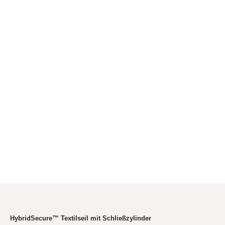
HybridSecure™ Textilseil mit Schließzylinder