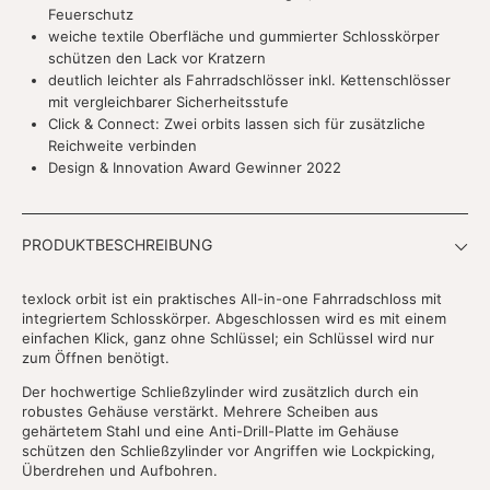
Feuerschutz
weiche textile Oberfläche und gummierter Schlosskörper
schützen den Lack vor Kratzern
deutlich leichter als Fahrradschlösser inkl. Kettenschlösser
mit vergleichbarer Sicherheitsstufe
Click & Connect: Zwei orbits lassen sich für zusätzliche
Reichweite verbinden
Design & Innovation Award Gewinner 2022
PRODUKTBESCHREIBUNG
texlock orbit ist ein praktisches All-in-one Fahrradschloss mit
integriertem Schlosskörper. Abgeschlossen wird es mit einem
einfachen Klick, ganz ohne Schlüssel; ein Schlüssel wird nur
zum Öffnen benötigt.
Der hochwertige Schließzylinder wird zusätzlich durch ein
robustes Gehäuse verstärkt. Mehrere Scheiben aus
gehärtetem Stahl und eine Anti-Drill-Platte im Gehäuse
schützen den Schließzylinder vor Angriffen wie Lockpicking,
Überdrehen und Aufbohren.