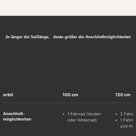
Je länger die Seillänge, desto größer die Anschließmöglichkeiten
orbit
100 cm
120 cm
Anschließ-
1 Fahrrad (Vorder-
2 Fahrr
möglichkeiten
oder Hinterrad)
1 Fahrra
und Hin