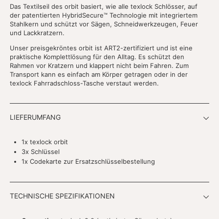
Das Textilseil des orbit basiert, wie alle texlock Schlösser, auf
der patentierten HybridSecure™ Technologie mit integriertem
Stahlkern und schützt vor Sägen, Schneidwerkzeugen, Feuer
und Lackkratzern.
Unser preisgekröntes orbit ist ART2-zertifiziert und ist eine
praktische Komplettlösung für den Alltag. Es schützt den
Rahmen vor Kratzern und klappert nicht beim Fahren. Zum
Transport kann es einfach am Körper getragen oder in der
texlock Fahrradschloss-Tasche verstaut werden.
LIEFERUMFANG
1x texlock orbit
3x Schlüssel
1x Codekarte zur Ersatzschlüsselbestellung
TECHNISCHE SPEZIFIKATIONEN