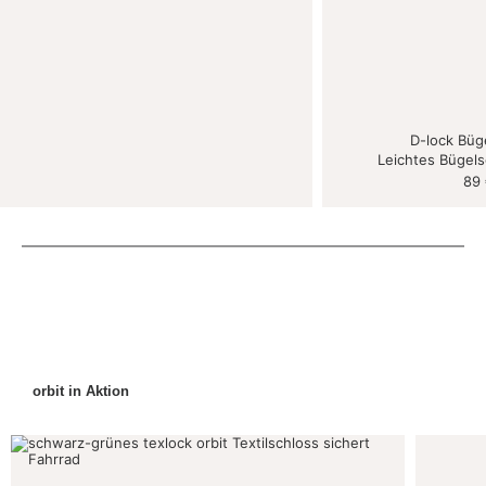
D-lock Büg
Leichtes Bügels
89
orbit in Aktion