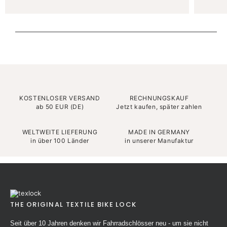
KOSTENLOSER VERSAND
RECHNUNGSKAUF
ab 50 EUR (DE)
Jetzt kaufen, später zahlen
WELTWEITE LIEFERUNG
MADE IN GERMANY
in über 100 Länder
in unserer Manufaktur
THE ORIGINAL TEXTILE BIKE LOCK
Seit über 10 Jahren denken wir Fahrradschlösser neu - um sie nicht