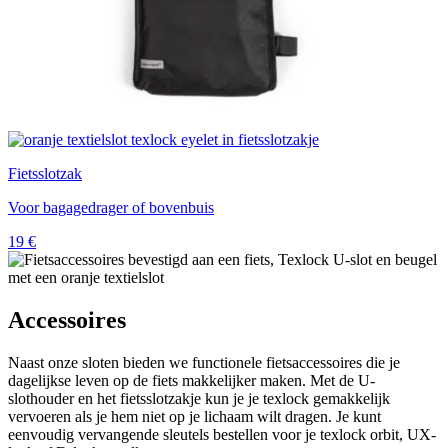
Fietsslotzak
Voor bagagedrager of bovenbuis
19
€
Accessoires
Naast onze sloten bieden we functionele fietsaccessoires die je
dagelijkse leven op de fiets makkelijker maken. Met de U-
slothouder en het fietsslotzakje kun je je texlock gemakkelijk
vervoeren als je hem niet op je lichaam wilt dragen. Je kunt
eenvoudig vervangende sleutels bestellen voor je texlock orbit, UX-