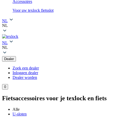
Accessoires
Voor uw texlock fietsslot
NL
NL
NL
NL
Dealer
Zoek een dealer
Inloggen dealer
Dealer worden
0
Fietsaccessoires voor je texlock en fiets
Alle
U-sloten