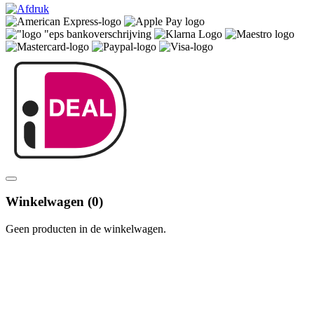
Winkelwagen (
0
)
Geen producten in de winkelwagen.