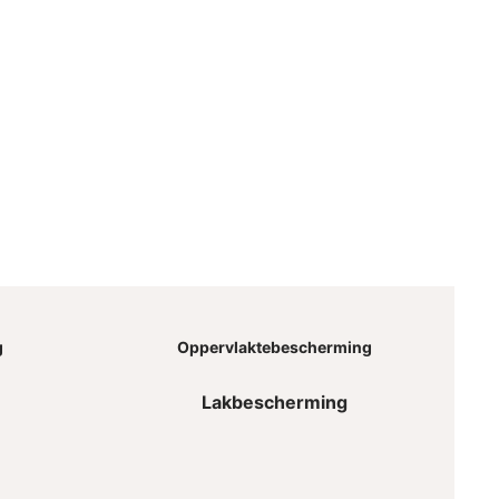
g
Oppervlaktebescherming
Lakbescherming