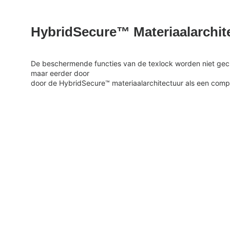
HybridSecure™ Materiaalarchit
De beschermende functies van de texlock worden niet gecre
maar eerder door
door de HybridSecure™ materiaalarchitectuur als een comp