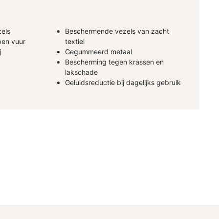
zels
Beschermende vezels van zacht
pen vuur
textiel
j
Gegummeerd metaal
Bescherming tegen krassen en
lakschade
Geluidsreductie bij dagelijks gebruik