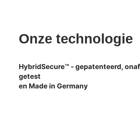
Onze technologie
HybridSecure™ - gepatenteerd, onaf
getest
en Made in Germany