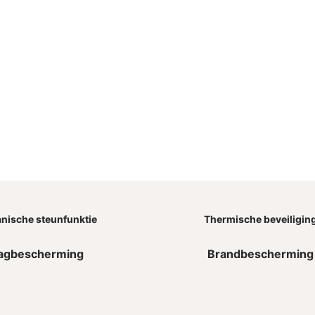
nische steunfunktie
Thermische beveiligin
agbescherming
Brandbescherming