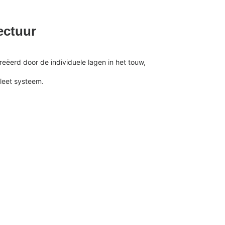
ectuur
ëerd door de individuele lagen in het touw,
leet systeem.