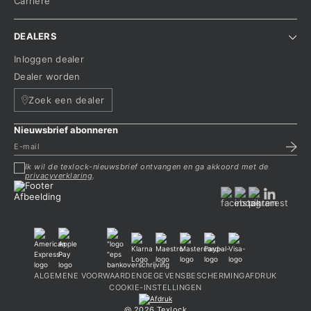
Carrière
DEALERS
Inloggen dealer
Dealer worden
Zoek een dealer
Nieuwsbrief abonneren
Ik wil de texlock-nieuwsbrief ontvangen en ga akkoord met de
privacyverklaring
.
ALGEMENE VOORWAARDEN
GEGEVENSBESCHERMING
AFDRUK
COOKIE-INSTELLINGEN
@ 2026 Texlock