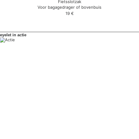
Fietsslotzak
Voor bagagedrager of bovenbuis
19
€
eyelet in actie