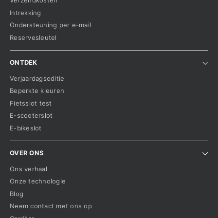
Verzendkosten
Intrekking
Ondersteuning per e-mail
Reservesleutel
ONTDEK
Verjaardagseditie
Beperkte kleuren
Fietsslot test
E-scooterslot
E-bikeslot
OVER ONS
Ons verhaal
Onze technologie
Blog
Neem contact met ons op