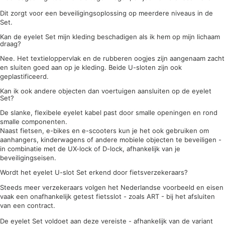
Dit zorgt voor een beveiligingsoplossing op meerdere niveaus in de
Set.
Kan de eyelet Set mijn kleding beschadigen als ik hem op mijn lichaam
draag?
Nee. Het textieloppervlak en de rubberen oogjes zijn aangenaam zacht
en sluiten goed aan op je kleding. Beide U-sloten zijn ook
geplastificeerd.
Kan ik ook andere objecten dan voertuigen aansluiten op de eyelet
Set?
De slanke, flexibele eyelet kabel past door smalle openingen en rond
smalle componenten.
Naast fietsen, e-bikes en e-scooters kun je het ook gebruiken om
aanhangers, kinderwagens of andere mobiele objecten te beveiligen -
in combinatie met de UX-lock of D-lock, afhankelijk van je
beveiligingseisen.
Wordt het eyelet U-slot Set erkend door fietsverzekeraars?
Steeds meer verzekeraars volgen het Nederlandse voorbeeld en eisen
vaak een onafhankelijk getest fietsslot - zoals ART - bij het afsluiten
van een contract.
De eyelet Set voldoet aan deze vereiste - afhankelijk van de variant