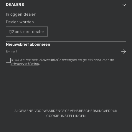
DEALERS
Inloggen dealer
Dealer worden
Zoek een dealer
Nieuwsbrief abonneren
Ik wil de texlock-nieuwsbrief ontvangen en ga akkoord met de
privacyverklaring
.
ALGEMENE VOORWAARDEN
GEGEVENSBESCHERMING
AFDRUK
COOKIE-INSTELLINGEN