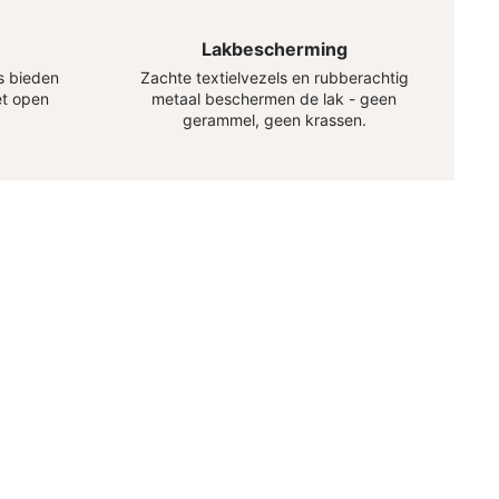
Lakbescherming
s bieden
Zachte textielvezels en rubberachtig
et open
metaal beschermen de lak - geen
gerammel, geen krassen.