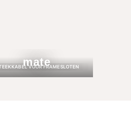
mate
TEEKKABEL VOOR FRAMESLOTEN