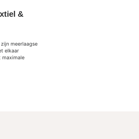
tiel &
zijn meerlaagse
t elkaar
t maximale