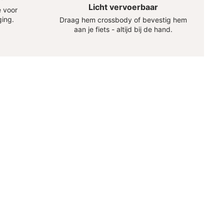
Licht vervoerbaar
 voor
ging.
Draag hem crossbody of bevestig hem
aan je fiets - altijd bij de hand.