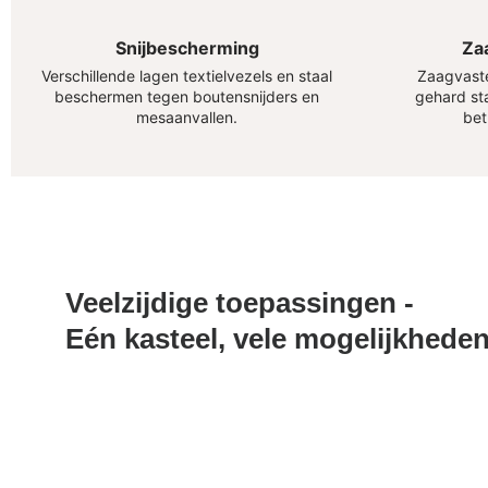
Snijbescherming
Za
Verschillende lagen textielvezels en staal
Zaagvaste
beschermen tegen boutensnijders en
gehard st
mesaanvallen.
bet
Veelzijdige toepassingen -
Eén kasteel, vele mogelijkhede