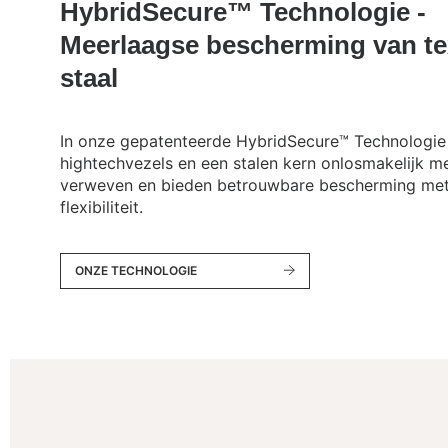
HybridSecure™ Technologie -
Meerlaagse bescherming van tex
staal
In onze gepatenteerde HybridSecure™ Technologie 
hightechvezels en een stalen kern onlosmakelijk me
verweven en bieden betrouwbare bescherming me
flexibiliteit.
ONZE TECHNOLOGIE