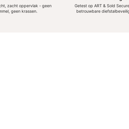
ht, zacht oppervlak - geen
Getest op ART & Sold Secure
mmel, geen krassen.
betrouwbare diefstalbeveili