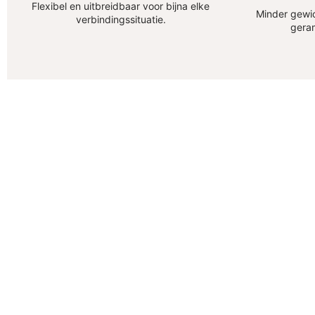
Flexibel en uitbreidbaar voor bijna elke
Minder gewic
verbindingssituatie.
gera