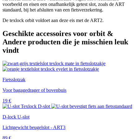
voorbeeld en eisen een onafhankelijk getest slot, zoals de ART
standaard, bij het afsluiten van een fietsverzekering.
De texlock orbit voldoet aan deze eis met de ART2.
Geschikte accessoires voor orbit &
Andere producten die je misschien leuk
vindt
Fietsslotzak
Voor bagagedrager of bovenbuis
19
€
D-lock U-slot
Lichtgewicht beugelslot - ART3
89
€