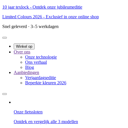
10 jaar texlock - Ontdek onze jubileumeditie
Limited Colours 2026 - Exclusief in onze online shop
Snel geleverd · 3–5 werkdagen
Winkel op
Over ons
Onze technologie
Ons verhaal
Blog
Aanbiedingen
Verjaardagseditie
Beperkte kleuren 2026
Onze fietssloten
Ontdek en vergelijk alle 3 modellen