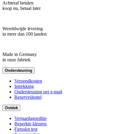
Achteraf betalen
koop nu, betaal later
Wereldwijde levering
in meer dan 100 landen
Made in Germany
in onze fabriek
Ondersteuning
Verzendkosten
Intrekking
Ondersteuning per e-mail
Reservesleutel
Ontdek
Verjaardagseditie
Beperkte kleuren
Fietsslot test