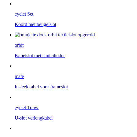
eyelet Set
Koord met beugelslot
orbit
Kabelslot met sluitcilinder
mate
Insteekkabel voor frameslot
eyelet Touw
U-slot verlengkabel