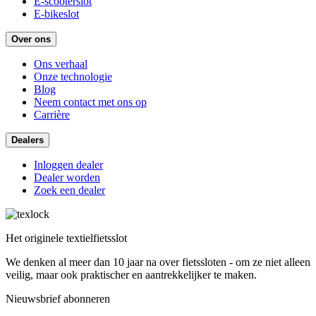
E-scooterslot
E-bikeslot
Over ons
Ons verhaal
Onze technologie
Blog
Neem contact met ons op
Carrière
Dealers
Inloggen dealer
Dealer worden
Zoek een dealer
Het originele textielfietsslot
We denken al meer dan 10 jaar na over fietssloten - om ze niet alleen
veilig, maar ook praktischer en aantrekkelijker te maken.
Nieuwsbrief abonneren