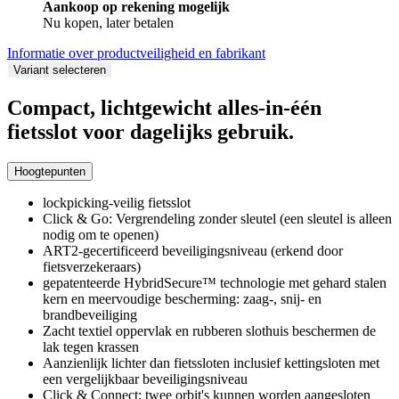
Aankoop op rekening mogelijk
Nu kopen, later betalen
Informatie over productveiligheid en fabrikant
Variant selecteren
Compact, lichtgewicht alles-in-één
fietsslot voor dagelijks gebruik.
Hoogtepunten
lockpicking-veilig fietsslot
Click & Go: Vergrendeling zonder sleutel (een sleutel is alleen
nodig om te openen)
ART2-gecertificeerd beveiligingsniveau (erkend door
fietsverzekeraars)
gepatenteerde HybridSecure™ technologie met gehard stalen
kern en meervoudige bescherming: zaag-, snij- en
brandbeveiliging
Zacht textiel oppervlak en rubberen slothuis beschermen de
lak tegen krassen
Aanzienlijk lichter dan fietssloten inclusief kettingsloten met
een vergelijkbaar beveiligingsniveau
Click & Connect: twee orbit's kunnen worden aangesloten