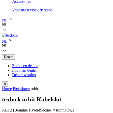
Accessoires
Voor uw texlock fietsslot
NL
NL
NL
NL
Dealer
Zoek een dealer
Inloggen dealer
Dealer worden
0
Home
Fietssloten
orbit
texlock orbit Kabelslot
ART2 | 3-lagige HybridSecure™ technologie