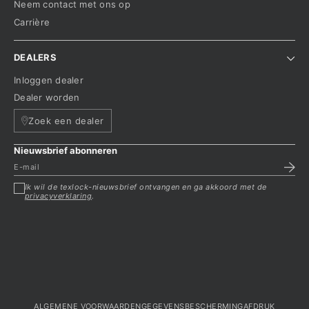
Neem contact met ons op
Carrière
DEALERS
Inloggen dealer
Dealer worden
Zoek een dealer
Nieuwsbrief abonneren
Ik wil de texlock-nieuwsbrief ontvangen en ga akkoord met de
privacyverklaring
.
ALGEMENE VOORWAARDEN
GEGEVENSBESCHERMING
AFDRUK