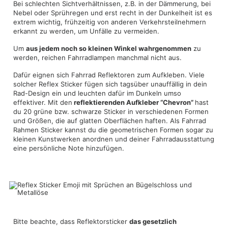
Bei schlechten Sichtverhältnissen, z.B. in der Dämmerung, bei
Nebel oder Sprühregen und erst recht in der Dunkelheit ist es
extrem wichtig, frühzeitig von anderen Verkehrsteilnehmern
erkannt zu werden, um Unfälle zu vermeiden.
Um
aus jedem noch so kleinen Winkel wahrgenommen
zu
werden, reichen Fahrradlampen manchmal nicht aus.
Dafür eignen sich Fahrrad Reflektoren zum Aufkleben. Viele
solcher Reflex Sticker fügen sich tagsüber unauffällig in dein
Rad-Design ein und leuchten dafür im Dunkeln umso
effektiver. Mit den
reflektierenden Aufkleber “Chevron”
hast
du 20 grüne bzw. schwarze Sticker in verschiedenen Formen
und Größen, die auf glatten Oberflächen haften. Als Fahrrad
Rahmen Sticker kannst du die geometrischen Formen sogar zu
kleinen Kunstwerken anordnen und deiner Fahrradausstattung
eine persönliche Note hinzufügen.
Bitte beachte, dass Reflektorsticker
das gesetzlich