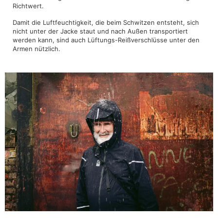
Richtwert.
Damit die Luftfeuchtigkeit, die beim Schwitzen entsteht, sich
nicht unter der Jacke staut und nach Außen transportiert
werden kann, sind auch Lüftungs-Reißverschlüsse unter den
Armen nützlich.