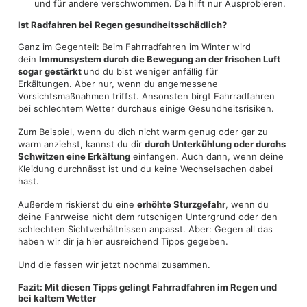
und für andere verschwommen. Da hilft nur Ausprobieren.
Ist Radfahren bei Regen gesundheitsschädlich?
Ganz im Gegenteil: Beim Fahrradfahren im Winter wird
dein
Immunsystem durch die Bewegung an der frischen Luft
sogar gestärkt
und du bist weniger anfällig für
Erkältungen. Aber nur, wenn du angemessene
Vorsichtsmaßnahmen triffst. Ansonsten birgt Fahrradfahren
bei schlechtem Wetter durchaus einige Gesundheitsrisiken.
Zum Beispiel, wenn du dich nicht warm genug oder gar zu
warm anziehst, kannst du dir
durch Unterkühlung oder durchs
Schwitzen eine Erkältung
einfangen. Auch dann, wenn deine
Kleidung durchnässt ist und du keine Wechselsachen dabei
hast.
Außerdem riskierst du eine
erhöhte Sturzgefahr
, wenn du
deine Fahrweise nicht dem rutschigen Untergrund oder den
schlechten Sichtverhältnissen anpasst. Aber: Gegen all das
haben wir dir ja hier ausreichend Tipps gegeben.
Und die fassen wir jetzt nochmal zusammen.
Fazit: Mit diesen Tipps gelingt Fahrradfahren im Regen und
bei kaltem Wetter