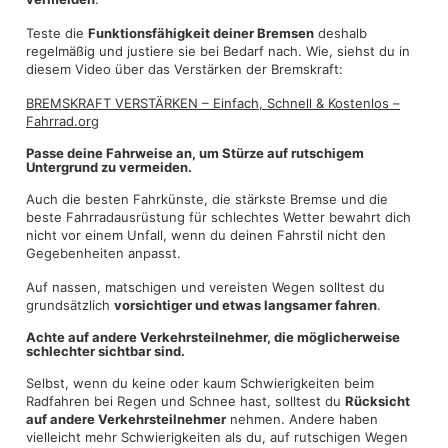
Teste die
Funktionsfähigkeit deiner Bremsen
deshalb
regelmäßig und justiere sie bei Bedarf nach. Wie, siehst du in
diesem Video über das Verstärken der Bremskraft:
BREMSKRAFT VERSTÄRKEN – Einfach, Schnell & Kostenlos –
Fahrrad.org
Passe deine Fahrweise an, um Stürze auf rutschigem
Untergrund zu vermeiden.
Auch die besten Fahrkünste, die stärkste Bremse und die
beste Fahrradausrüstung für schlechtes Wetter bewahrt dich
nicht vor einem Unfall, wenn du deinen Fahrstil nicht den
Gegebenheiten anpasst.
Auf nassen, matschigen und vereisten Wegen solltest du
grundsätzlich
vorsichtiger und etwas langsamer fahren
.
Achte auf andere Verkehrsteilnehmer, die möglicherweise
schlechter sichtbar sind.
Selbst, wenn du keine oder kaum Schwierigkeiten beim
Radfahren bei Regen und Schnee hast, solltest du
Rücksicht
auf andere Verkehrsteilnehmer
nehmen. Andere haben
vielleicht mehr Schwierigkeiten als du, auf rutschigen Wegen