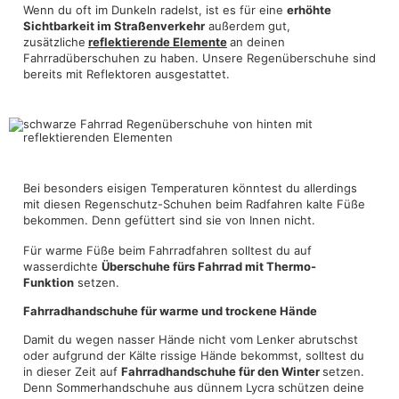
Wenn du oft im Dunkeln radelst, ist es für eine
erhöhte
Sichtbarkeit im Straßenverkehr
außerdem gut,
zusätzliche
reflektierende Elemente
an deinen
Fahrradüberschuhen zu haben. Unsere Regenüberschuhe sind
bereits mit Reflektoren ausgestattet.
Bei besonders eisigen Temperaturen könntest du allerdings
mit diesen Regenschutz-Schuhen beim Radfahren kalte Füße
bekommen. Denn gefüttert sind sie von Innen nicht.
Für warme Füße beim Fahrradfahren solltest du auf
wasserdichte
Überschuhe fürs Fahrrad mit Thermo-
Funktion
setzen.
Fahrradhandschuhe für warme und trockene Hände
Damit du wegen nasser Hände nicht vom Lenker abrutschst
oder aufgrund der Kälte rissige Hände bekommst, solltest du
in dieser Zeit auf
Fahrradhandschuhe für den Winter
setzen.
Denn Sommerhandschuhe aus dünnem Lycra schützen deine