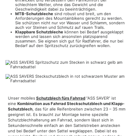
entwickelt und verbessern den Fahrkomfort bei
schlechtem Wetter, ohne das Gewicht und die
Geschwindigkeit dabei zu beeinträchtigen.
MTB-Schutzbleche
sind robust und breit, um den
Anforderungen des Mountainbikens gerecht zu werden.
Sie schützen nicht nur vor Wasser und Schlamm, sondern
auch vor Steinen und Schmutz auf rauen Trails.
Klappbare Schutzbleche
können bei Bedarf ausgeklappt
werden und lassen sich ansonsten platzsparend
zusammen. Sie eignen sich gut für Radfahrer, die nur bei
Bedarf auf den Spritzschutz zurückgreifen wollen.
Unser mobiles
Schutzblech fürs Fahrrad
“ASS SAVER” ist
eine
Kombination aus Fahrrad Steckschutzblech und Klapp-
Schutzblech
, das für alle Reifenbreiten zwischen 23 – 35 mm
geeignet ist. Es braucht zur Montage keine spezielle
Schutzblechhalterung am Fahrrad, sondern lässt sich in
Sekundenschnelle einfach an den Sattelstreben anstecken
und bei Bedarf unter den Sattel wegklappen. Dabei ist es