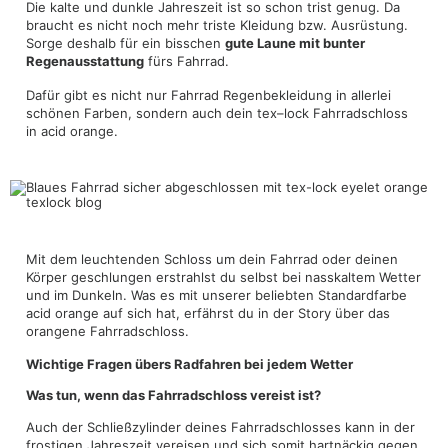
Die kalte und dunkle Jahreszeit ist so schon trist genug. Da
braucht es nicht noch mehr triste Kleidung bzw. Ausrüstung.
Sorge deshalb für ein bisschen
gute Laune mit bunter
Regenausstattung
fürs Fahrrad.
Dafür gibt es nicht nur Fahrrad Regenbekleidung in allerlei
schönen Farben, sondern auch dein tex–lock Fahrradschloss
in acid orange.
Mit dem leuchtenden Schloss um dein Fahrrad oder deinen
Körper geschlungen erstrahlst du selbst bei nasskaltem Wetter
und im Dunkeln. Was es mit unserer beliebten Standardfarbe
acid orange auf sich hat, erfährst du in der Story über das
orangene Fahrradschloss.
Wichtige Fragen übers Radfahren bei jedem Wetter
Was tun, wenn das Fahrradschloss vereist ist?
Auch der Schließzylinder deines Fahrradschlosses kann in der
frostigen Jahreszeit vereisen und sich somit hartnäckig gegen