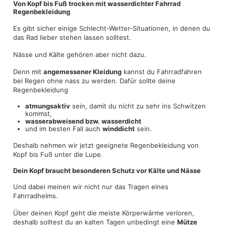
Von Kopf bis Fuß trocken mit wasserdichter Fahrrad
Regenbekleidung
Es gibt sicher einige Schlecht-Wetter-Situationen, in denen du
das Rad lieber stehen lassen solltest.
Nässe und Kälte gehören aber nicht dazu.
Denn mit
angemessener Kleidung
kannst du Fahrradfahren
bei Regen ohne nass zu werden. Dafür sollte deine
Regenbekleidung
atmungsaktiv
sein, damit du nicht zu sehr ins Schwitzen
kommst,
wasserabweisend bzw. wasserdicht
und im besten Fall auch
winddicht
sein.
Deshalb nehmen wir jetzt geeignete Regenbekleidung von
Kopf bis Fuß unter die Lupe.
Dein Kopf braucht besonderen Schutz vor Kälte und Nässe
Und dabei meinen wir nicht nur das Tragen eines
Fahrradhelms.
Über deinen Kopf geht die meiste Körperwärme verloren,
deshalb solltest du an kalten Tagen unbedingt eine
Mütze