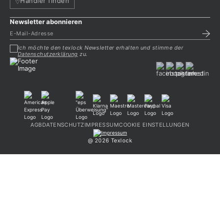
Händler finden
Newsletter abonnieren
Ich möchte den texlock Newsletter erhalten und stimme der
Datenschutzerklärung
zu.
AGB
DATENSCHUTZ
IMPRESSUM
COOKIE EINSTELLUNGEN
@ 2026 Texlock