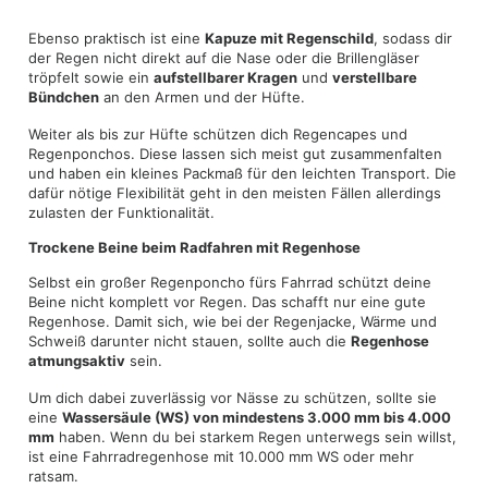
Ebenso praktisch ist eine
Kapuze mit Regenschild
, sodass dir
der Regen nicht direkt auf die Nase oder die Brillengläser
tröpfelt sowie ein
aufstellbarer Kragen
und
verstellbare
Bündchen
an den Armen und der Hüfte.
Weiter als bis zur Hüfte schützen dich Regencapes und
Regenponchos. Diese lassen sich meist gut zusammenfalten
und haben ein kleines Packmaß für den leichten Transport. Die
dafür nötige Flexibilität geht in den meisten Fällen allerdings
zulasten der Funktionalität.
Trockene Beine beim Radfahren mit Regenhose
Selbst ein großer Regenponcho fürs Fahrrad schützt deine
Beine nicht komplett vor Regen. Das schafft nur eine gute
Regenhose. Damit sich, wie bei der Regenjacke, Wärme und
Schweiß darunter nicht stauen, sollte auch die
Regenhose
atmungsaktiv
sein.
Um dich dabei zuverlässig vor Nässe zu schützen, sollte sie
eine
Wassersäule (WS) von mindestens 3.000 mm bis 4.000
mm
haben. Wenn du bei starkem Regen unterwegs sein willst,
ist eine Fahrradregenhose mit 10.000 mm WS oder mehr
ratsam.