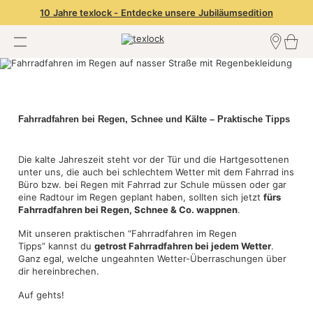
10 Jahre texlock - Entdecke unsere Jubiläumsedition
Händler finden
Händler Login
Händler werden
Fahrradfahren bei Regen, Schnee und Kälte – Praktische Tipps
Die kalte Jahreszeit steht vor der Tür und die Hartgesottenen
unter uns, die auch bei schlechtem Wetter mit dem Fahrrad ins
Büro bzw. bei Regen mit Fahrrad zur Schule müssen oder gar
eine Radtour im Regen geplant haben, sollten sich jetzt
fürs
Fahrradfahren bei Regen, Schnee & Co. wappnen
.
Mit unseren praktischen “Fahrradfahren im Regen
Tipps” kannst du
getrost Fahrradfahren bei jedem Wetter
.
Ganz egal, welche ungeahnten Wetter-Überraschungen über
dir hereinbrechen.
Auf gehts!