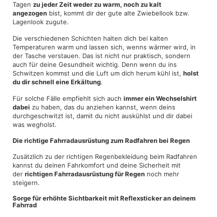
Tagen
zu jeder Zeit weder zu warm, noch zu kalt
angezogen
bist, kommt dir der gute alte Zwiebellook bzw.
Lagenlook zugute.
Die verschiedenen Schichten halten dich bei kalten
Temperaturen warm und lassen sich, wenns wärmer wird, in
der Tasche verstauen. Das ist nicht nur praktisch, sondern
auch für deine Gesundheit wichtig. Denn wenn du ins
Schwitzen kommst und die Luft um dich herum kühl ist,
holst
du dir schnell eine Erkältung
.
Für solche Fälle empfiehlt sich auch
immer ein Wechselshirt
dabei
zu haben, das du anziehen kannst, wenn deins
durchgeschwitzt ist, damit du nicht auskühlst und dir dabei
was wegholst.
Die richtige Fahrradausrüstung zum Radfahren bei Regen
Zusätzlich zu der richtigen Regenbekleidung beim Radfahren
kannst du deinen Fahrkomfort und deine Sicherheit mit
der
richtigen Fahrradausrüstung für Regen
noch mehr
steigern.
Sorge für erhöhte Sichtbarkeit mit Reflexsticker an deinem
Fahrrad