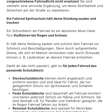
vorgeschriebene Fahrradlicht nicht ersetzen!
Sie sind
vielmehr eine sinnvolle Ergänzung, um deine Sichtbarkeit und
Sicherheit auf der Straße zu maximieren.
Ein Fahrrad Spritzschutz hält deine Kleidung sauber und
trocken
Ein Schutzblech am Fahrrad ist ein absolutes Must-Have
fürs
Radfahren bei Regen und Schnee
.
Er hält deine Kleidung sauber und schützt dein Fahrrad vor
Schmutz und Beschädigungen. Denn durch aufgewirbelte
Steine, die sich im Matsch verstecken oder durch Streusalz
können z. B. Lackkratzer an deinem Fahrrad entstehen.
Damit dir das nicht passiert, gibt es
für jedes Fahrrad das
passende Schutzblech:
Steckschutzbleche
können leicht angebracht und
entfernt werden und sind ideal für Fahrer, die nur
gelegentlich Schutz vor Spritzwasser und Schlamm
benötigen.
Feste Schutzbleche
sind dauerhaft am Fahrrad montiert
und bieten jederzeit Schutz vor Nässe und Schmutz. Sie
sind deshalb z.B. für Pendler und Vielfahrer geeignet, die
im Regen Fahrrad fahren zur Arbeit.
Rennrad-Schutzbleche
sind speziell für Rennräder