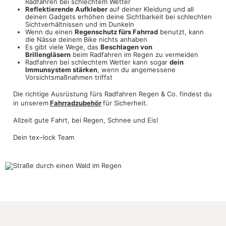
Radfahren bei schlechtem Wetter
Reflektierende Aufkleber
auf deiner Kleidung und all
deinen Gadgets erhöhen deine Sichtbarkeit bei schlechten
Sichtverhältnissen und im Dunkeln
Wenn du einen
Regenschutz fürs Fahrrad
benutzt, kann
die Nässe deinem Bike nichts anhaben
Es gibt viele Wege, das
Beschlagen von
Brillengläsern
beim Radfahren im Regen zu vermeiden
Radfahren bei schlechtem Wetter kann sogar
dein
Immunsystem stärken
, wenn du angemessene
Vorsichtsmaßnahmen triffst
Die richtige Ausrüstung fürs Radfahren Regen & Co. findest du
in unserem
Fahrradzubehör
für Sicherheit.
Allzeit gute Fahrt, bei Regen, Schnee und Eis!
Dein tex–lock Team