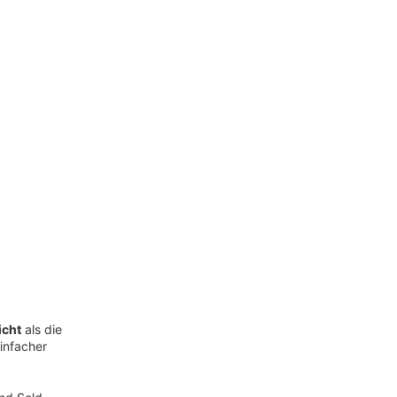
icht
als die
infacher