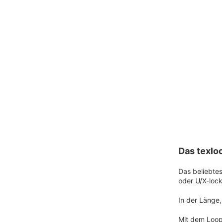
Das texloc
Das beliebtes
oder U/X-loc
In der Länge,
Mit dem Loop