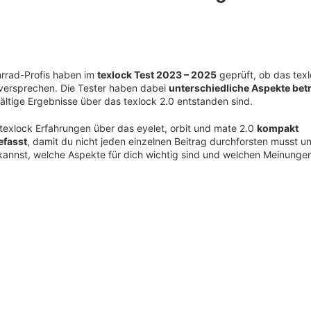
rrad-Profis haben im
texlock Test 2023 – 2025
geprüft, ob das texl
 versprechen. Die Tester haben dabei
unterschiedliche Aspekte bet
ältige Ergebnisse über das texlock 2.0 entstanden sind.
e texlock Erfahrungen über das eyelet, orbit und mate 2.0
kompakt
fasst
, damit du nicht jeden einzelnen Beitrag durchforsten musst un
kannst, welche Aspekte für dich wichtig sind und welchen Meinunge