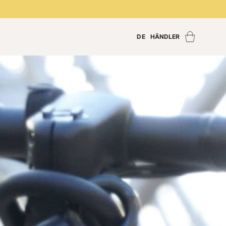
DE
HÄNDLER
Händler finden
Händler Login
Händler werden