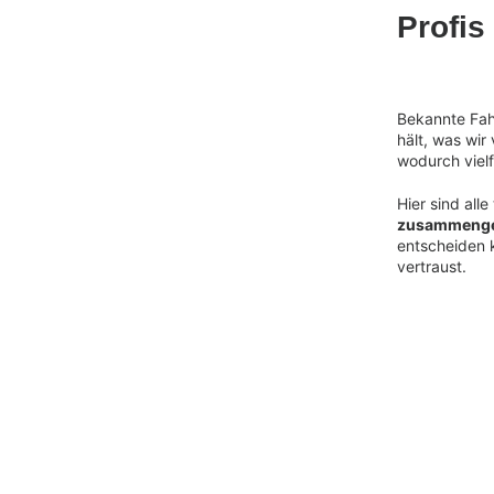
Profis
Bekannte Fah
hält, was wir
wodurch vielf
Hier sind all
zusammenge
entscheiden 
vertraust.