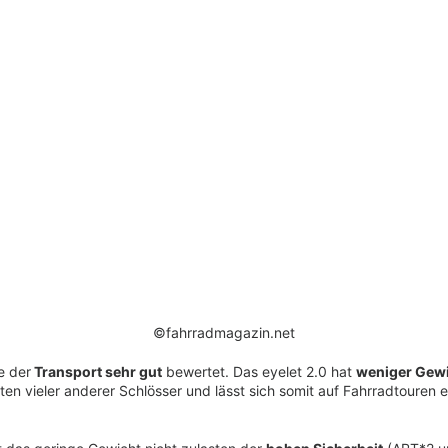
©fahrradmagazin.net
e der
Transport sehr gut
bewertet. Das eyelet 2.0 hat
weniger Gew
en vieler anderer Schlösser und lässt sich somit auf Fahrradtouren e