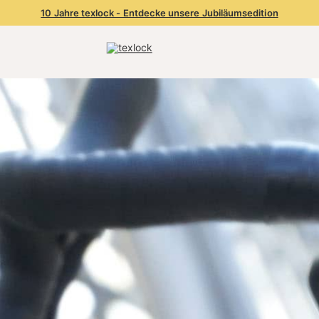
10 Jahre texlock - Entdecke unsere Jubiläumsedition