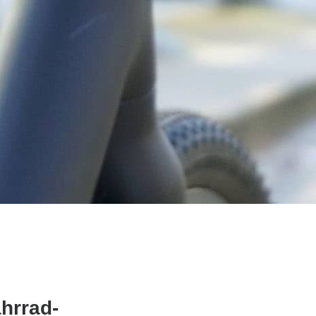
hrrad-