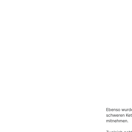
Ebenso wurd
schweren Kett
mitnehmen.