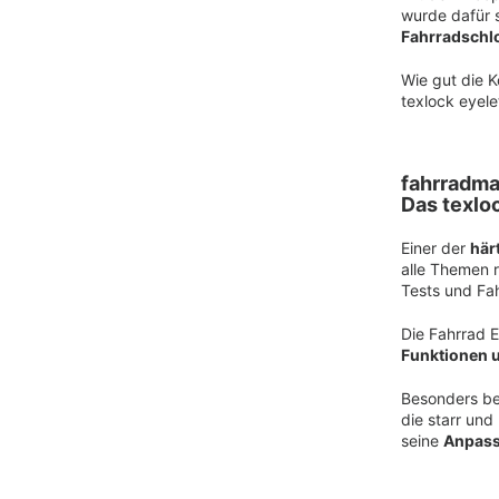
wurde dafür 
Fahrradschl
Wie gut die K
texlock eyele
fahrradma
Das texloc
Einer der
här
alle Themen 
Tests und Fah
Die Fahrrad 
Funktionen u
Besonders be
die starr und
seine
Anpass