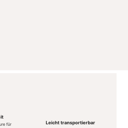
it
Leicht transportierbar
re für