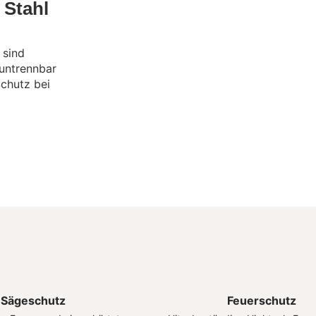
 Stahl
 sind
 untrennbar
Schutz bei
Sägeschutz
Feuerschutz