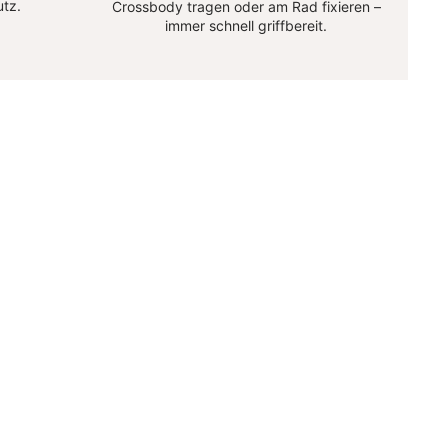
utz.
Crossbody tragen oder am Rad fixieren –
immer schnell griffbereit.