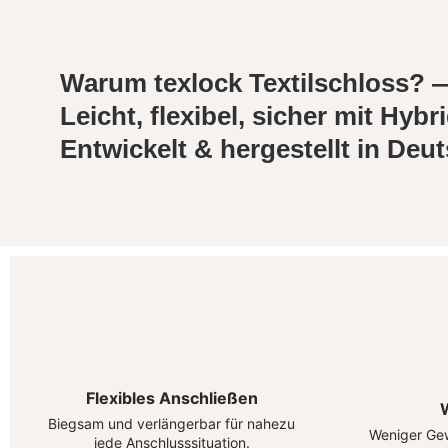
Warum texlock Textilschloss? 
Leicht, flexibel, sicher mit Hy
Entwickelt & hergestellt in Deu
Flexibles Anschließen
W
Biegsam und verlängerbar für nahezu
Weniger Gew
jede Anschlusssituation.