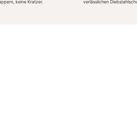
appern, keine Kratzer.
verlässlichen Diebstahlsch