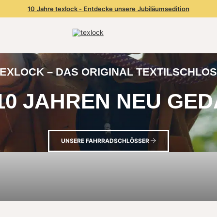
10 Jahre texlock - Entdecke unsere Jubiläumsedition
EXLOCK – DAS ORIGINAL TEXTILSCHLO
 10 JAHREN NEU GED
UNSERE FAHRRADSCHLÖSSER