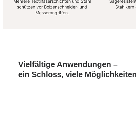
Mehrere Textilfaserschichten und Stahl
Sägeresistent
schützen vor Bolzenschneider- und
Stahlkern
Messerangriffen.
Vielfältige Anwendungen –
ein Schloss, viele Möglichkeite