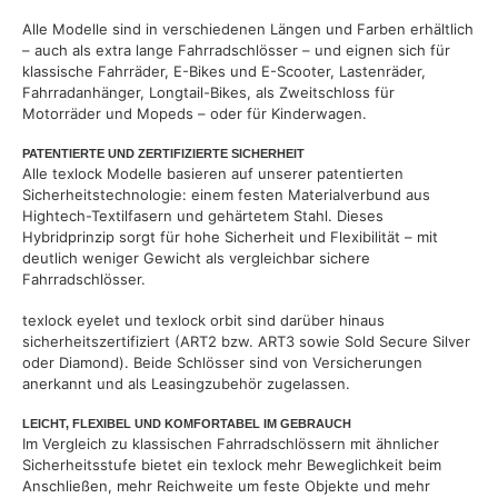
Alle Modelle sind in verschiedenen Längen und Farben erhältlich
– auch als extra lange Fahrradschlösser – und eignen sich für
klassische Fahrräder, E-Bikes und E-Scooter, Lastenräder,
Fahrradanhänger, Longtail-Bikes, als Zweitschloss für
Motorräder und Mopeds – oder für Kinderwagen.
PATENTIERTE UND ZERTIFIZIERTE SICHERHEIT
Alle texlock Modelle basieren auf unserer patentierten
Sicherheitstechnologie: einem festen Materialverbund aus
Hightech-Textilfasern und gehärtetem Stahl. Dieses
Hybridprinzip sorgt für hohe Sicherheit und Flexibilität – mit
deutlich weniger Gewicht als vergleichbar sichere
Fahrradschlösser.
texlock eyelet und texlock orbit sind darüber hinaus
sicherheitszertifiziert (ART2 bzw. ART3 sowie Sold Secure Silver
oder Diamond). Beide Schlösser sind von Versicherungen
anerkannt und als Leasingzubehör zugelassen.
LEICHT, FLEXIBEL UND KOMFORTABEL IM GEBRAUCH
Im Vergleich zu klassischen Fahrradschlössern mit ähnlicher
Sicherheitsstufe bietet ein texlock mehr Beweglichkeit beim
Anschließen, mehr Reichweite um feste Objekte und mehr