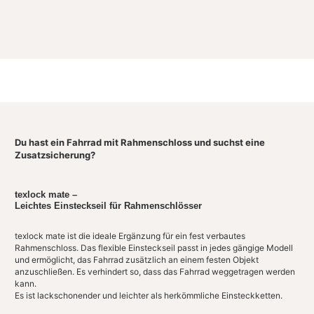
Du hast ein Fahrrad mit Rahmenschloss und suchst eine
Zusatzsicherung?
texlock mate –
Leichtes Einsteckseil für Rahmenschlösser
texlock mate ist die ideale Ergänzung für ein fest verbautes
Rahmenschloss. Das flexible Einsteckseil passt in jedes gängige Modell
und ermöglicht, das Fahrrad zusätzlich an einem festen Objekt
anzuschließen. Es verhindert so, dass das Fahrrad weggetragen werden
kann.
Es ist lackschonender und leichter als herkömmliche Einsteckketten.