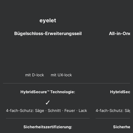
eyelet
Bügelschloss-Erweiterungsseil
All-in-One
mit D-lock
mit UX-lock
✓
4-fach-Schutz: Säge · Schnitt · Feuer · Lack
4-fach-Schutz: Säge 