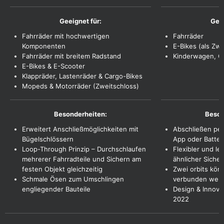
Fahrräder mit hochwertigen
Fahrräder
Komponenten
E-Bikes (als Zwe
Fahrräder mit breitem Radstand
Kinderwagen, Gri
E-Bikes & E-Scooter
Klappräder, Lastenräder & Cargo-Bikes
Mopeds & Motorräder (Zweitschloss)
Erweitert Anschließmöglichkeiten mit
Abschließen per 
Bügelschlössern
App oder Batter
Loop-Through Prinzip – Durchschlaufen
Flexibler und le
mehrerer Fahrradteile und Sichern am
ähnlicher Sicher
festen Objekt gleichzeitig
Zwei orbits kön
Schmale Ösen zum Umschlingen
verbunden wer
engliegender Bauteile
Design & Innov
2022