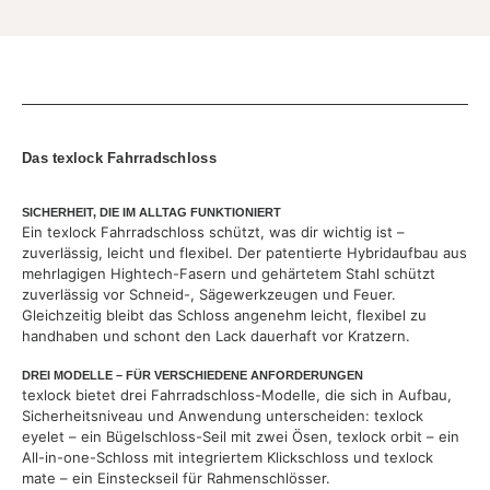
Das texlock Fahrradschloss
SICHERHEIT, DIE IM ALLTAG FUNKTIONIERT
Ein texlock Fahrradschloss schützt, was dir wichtig ist –
zuverlässig, leicht und flexibel. Der patentierte Hybridaufbau aus
mehrlagigen Hightech-Fasern und gehärtetem Stahl schützt
zuverlässig vor Schneid-, Sägewerkzeugen und Feuer.
Gleichzeitig bleibt das Schloss angenehm leicht, flexibel zu
handhaben und schont den Lack dauerhaft vor Kratzern.
DREI MODELLE – FÜR VERSCHIEDENE ANFORDERUNGEN
texlock bietet drei Fahrradschloss-Modelle, die sich in Aufbau,
Sicherheitsniveau und Anwendung unterscheiden: texlock
eyelet – ein Bügelschloss-Seil mit zwei Ösen, texlock orbit – ein
All-in-one-Schloss mit integriertem Klickschloss und texlock
mate – ein Einsteckseil für Rahmenschlösser.