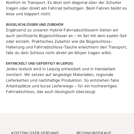
Komfort im Transport. Es lässt sich diagonal über der Schulter
tragen oder direkt am Fahrrad befestigen. Beim Fahren bleibt es
leise und klappert nicht.
BÜGELSCHLÖSSER UND ZUBEHÖR
Ergänzend zu unseren Hybrid-Fahrradschlössern bieten wir
auch zertifizierte Bügelschlösser an – im Set mit dem eyelet-Seil
oder einzeln. Praktisches Zubehör wie die Bügelschloss-
Halterung und Fahrradschloss-Tasche erleichtern den Transport,
falls du dein Schloss nicht direkt am Körper tragen willst.
ENTWICKELT UND GEFERTIGT IN LEIPZIG
Jedes texlock wird in Leipzig entwickelt und in Handarbeit
montiert. Wir setzen auf langlebige Materialien, regionale
Lieferketten und nachhaltige Produktion. So entstehen faire
Arbeitsplätze und kurze Lieferwege – für ein hochwertiges
Fahrradschloss, das auch ökologisch überzeugt.
KOSTENLOSER VERSAND
RECHNUNGSKAUF