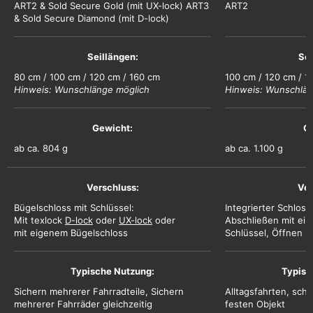
ART2 & Sold Secure Gold (mit UX-lock) ART3
ART2
& Sold Secure Diamond (mit D-lock)
80 cm / 100 cm / 120 cm / 160 cm
100 cm / 120 cm / 1
Hinweis: Wunschlänge möglich
Hinweis: Wunschlän
ab ca. 804 g
ab ca. 1.100 g
Bügelschloss mit Schlüssel:
Integrierter Schloss
Mit texlock
D-lock
oder
UX-lock
oder
Abschließen mit ein
mit eigenem Bügelschloss
Schlüssel, Öffnen m
Sichern mehrerer Fahrradteile, Sichern
Alltagsfahrten, sch
mehrerer Fahrräder gleichzeitig
festen Objekt