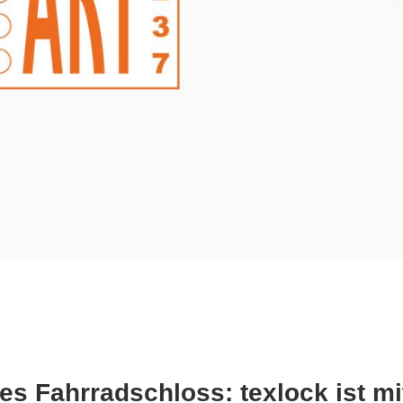
es Fahrradschloss: texlock ist m