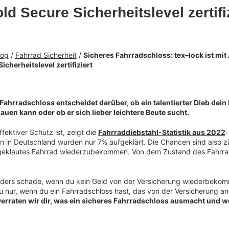
ld Secure Sicherheitslevel zertifi
log
/
Fahrrad Sicherheit
/
Sicheres Fahrradschloss: tex–lock ist mit
icherheitslevel zertifiziert
Fahrradschloss entscheidet darüber, ob ein talentierter Dieb dein 
lauen kann oder ob er sich lieber leichtere Beute sucht.
ffektiver Schutz ist, zeigt die
Fahrraddiebstahl-Statistik aus 2022
:
n in Deutschland wurden nur 7% aufgeklärt. Die Chancen sind also z
 geklautes Fahrrad wiederzubekommen. Von dem Zustand des Fahrra
nders schade, wenn du kein Geld von der Versicherung wiederbekom
u nur, wenn du ein Fahrradschloss hast, das von der Versicherung a
erraten wir dir, was ein sicheres Fahrradschloss ausmacht und w