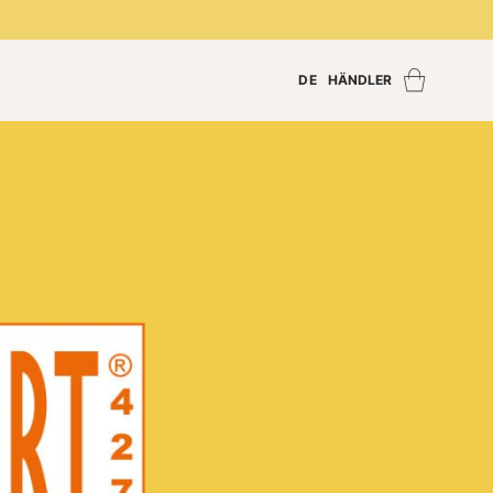
DE
HÄNDLER
Händler finden
Händler Login
Händler werden