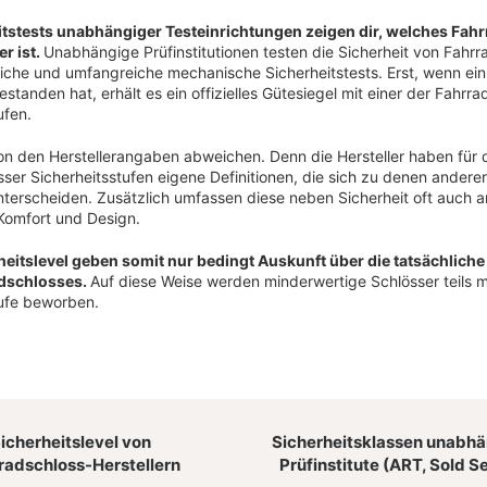
itstests unabhängiger Testeinrichtungen zeigen dir, welches Fah
er ist.
Unabhängige Prüfinstitutionen testen die Sicherheit von Fahrr
liche und umfangreiche mechanische Sicherheitstests. Erst, wenn ein
estanden hat, erhält es ein offizielles Gütesiegel mit einer der Fahrra
ufen.
n den Herstellerangaben abweichen. Denn die Hersteller haben für d
ser Sicherheitsstufen eigene Definitionen, die sich zu denen anderer
nterscheiden. Zusätzlich umfassen diese neben Sicherheit oft auch 
Komfort und Design.
heitslevel geben somit nur bedingt Auskunft über die tatsächliche
adschlosses.
Auf diese Weise werden minderwertige Schlösser teils m
tufe beworben.
icherheitslevel von
Sicherheitsklassen unabhä
radschloss-Herstellern
Prüfinstitute (ART, Sold S