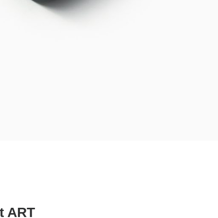
it ART