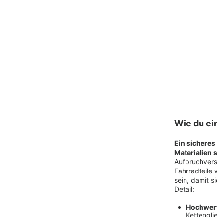
Wie du ei
Ein sicheres
Materialien
Aufbruchversu
Fahrradteile 
sein, damit s
Detail:
Hochwert
Kettengli