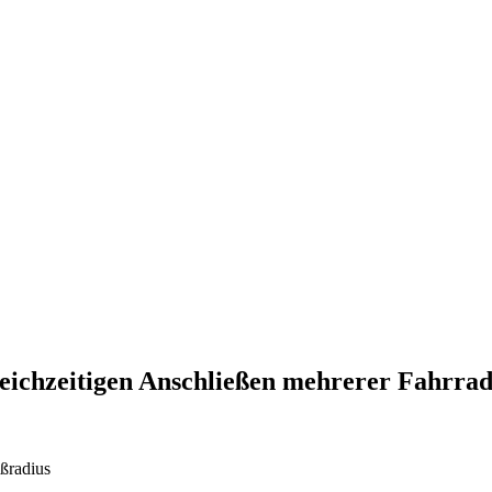
gleichzeitigen Anschließen mehrerer Fahrr
ßradius