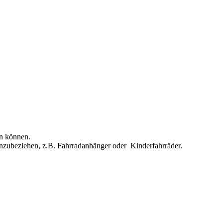
en können.
inzubeziehen, z.B. Fahrradanhänger oder Kinderfahrräder.