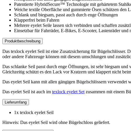
Patentierte HybridSecure™ Technologie mit gehärtetem Stahlke
Weiche textile Oberfläche und gummierte Ösen schützen den L
Schlank und biegsam, passt auch durch enge Öffnungen
Klapperfrei beim Fahren
Mehrere eyelet Seile lassen sich verbinden und schaffen zusätz
Einsetzbar für Fahrräder, E-Bikes, E-Scooter, Lastenräder und
Produktbeschreibung
Das texlock eyelet Seil ist eine Zusatzsicherung für Bügelschlösser.
oder andere Fahrzeuge können mit diesem umschlungen und zusätzli
Das schlanke Seil passt durch enge Öffnungen, ist sehr biegsam und 
Gleichzeitig schützt es den Lack vor Kratzern und klappert nicht bei
Das eyelet Seil kann mit allen gängigen Bügelschlössern verwendet 
Das eyelet Seil ist auch im
texlock eyelet Set
zusammen mit einem Büge
Lieferumfang
1x texlock eyelet Seil
Hinweis: Das eyelet Seil wird ohne Bügelschloss geliefert.