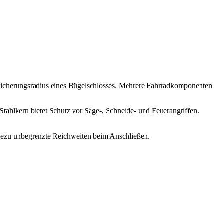
en Sicherungsradius eines Bügelschlosses. Mehrere Fahrradkomponenten
Stahlkern bietet Schutz vor Säge-, Schneide- und Feuerangriffen.
ahezu unbegrenzte Reichweiten beim Anschließen.