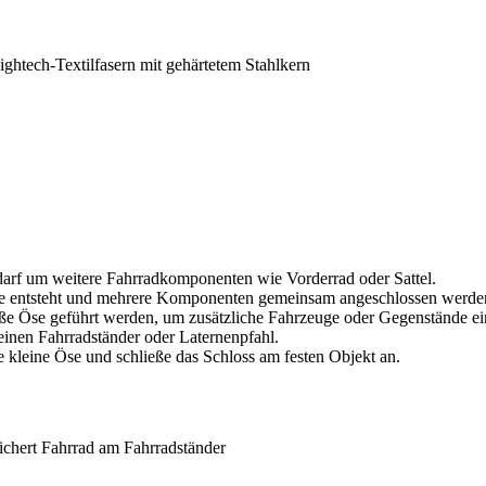
tech-Textilfasern mit gehärtetem Stahlkern
arf um weitere Fahrradkomponenten wie Vorderrad oder Sattel.
laufe entsteht und mehrere Komponenten gemeinsam angeschlossen werd
große Öse geführt werden, um zusätzliche Fahrzeuge oder Gegenstände e
einen Fahrradständer oder Laternenpfahl.
 kleine Öse und schließe das Schloss am festen Objekt an.