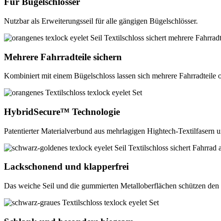
Für Bügelschlösser
Nutzbar als Erweiterungsseil für alle gängigen Bügelschlösser.
Mehrere Fahrradteile sichern
Kombiniert mit einem Bügelschloss lassen sich mehrere Fahrradteile o
HybridSecure™ Technologie
Patentierter Materialverbund aus mehrlagigen Hightech-Textilfasern 
Lackschonend und klapperfrei
Das weiche Seil und die gummierten Metalloberflächen schützen den