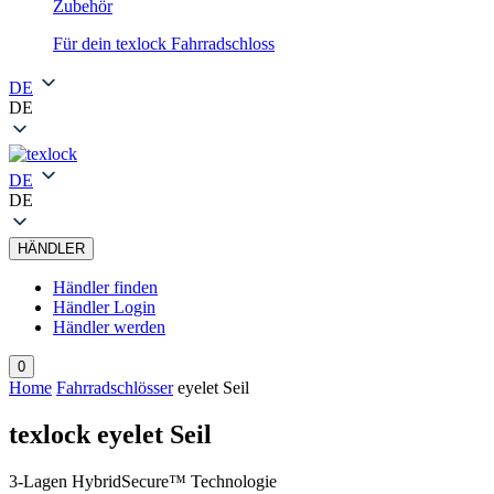
Zubehör
Für dein texlock Fahrradschloss
DE
DE
DE
DE
HÄNDLER
Händler finden
Händler Login
Händler werden
0
Home
Fahrradschlösser
eyelet Seil
texlock eyelet Seil
3-Lagen HybridSecure™ Technologie