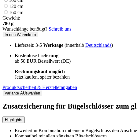
100 cm
120 cm
160 cm
Gewicht:
780 g
Wunschlänge benötigt?
Schreib uns
In den Warenkorb
Lieferzeit: 3
-5 Werktage
(innerhalb
Deutschlands
)
Kostenlose Lieferung
ab 50 EUR Bestellwert (DE)
Rechnungskauf möglich
Jetzt kaufen, später bezahlen
Produktsicherheit & Herstellerangaben
Variante AUswählen
Zusatzsicherung für Bügelschlösser zum 
Highlights
Erweitert in Kombination mit einem Bügelschloss den Anschlie
Kompatibel mit allen gängigen Bügelschlössern