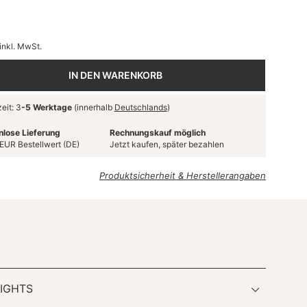
inkl. MwSt.
IN DEN WARENKORB
eit: 3
-5 Werktage
(innerhalb
Deutschlands
)
nlose Lieferung
Rechnungskauf möglich
EUR Bestellwert (DE)
Jetzt kaufen, später bezahlen
Produktsicherheit & Herstellerangaben
IGHTS