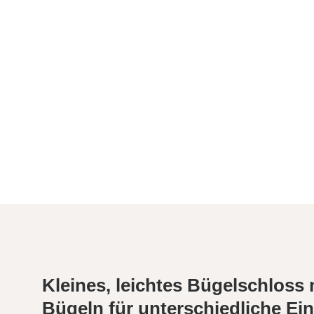
Kleines, leichtes Bügelschloss 
Bügeln für unterschiedliche Ei