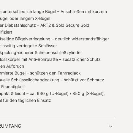
i unterschiedlich lange Bügel – Anschließen mit kurzem
ügel oder langem X-Bügel
er Diebstahlschutz – ART2 & Sold Secure Gold
ifiziert
dseitige Bügelverriegelung – deutlich widerstandsfähiger
einseitig verriegelte Schlösser
kpicking-sicherer Scheibenschließzylinder
losskörper mit Anti-Bohrplatte – zusätzlicher Schutz
en Aufbruch
mierte Bügel – schützen den Fahrradlack
uelle Schlüssellochabdeckung – schützt vor Schmutz
 Feuchtigkeit
pakt & leicht – ca. 640 g (U-Bügel) / 850 g (X-Bügel),
al für den täglichen Einsatz
ERUMFANG