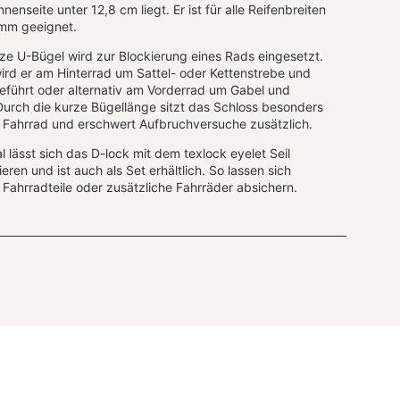
nnenseite unter 12,8 cm liegt. Er ist für alle Reifenbreiten
 mm geeignet.
ze U-Bügel wird zur Blockierung eines Rads eingesetzt.
ird er am Hinterrad um Sattel- oder Kettenstrebe und
eführt oder alternativ am Vorderrad um Gabel und
Durch die kurze Bügellänge sitzt das Schloss besonders
 Fahrrad und erschwert Aufbruchversuche zusätzlich.
l lässt sich das D-lock mit dem texlock eyelet Seil
eren und ist auch als Set erhältlich. So lassen sich
 Fahrradteile oder zusätzliche Fahrräder absichern.