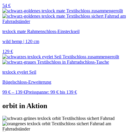
54
€
texlock mate Rahmenschloss-Einsteckseil
wild hemp | 120 cm
129
€
texlock eyelet Seil
Bügelschloss-Erweiterung
99
€
–
139
€
Preisspanne: 99 € bis 139 €
orbit in Aktion