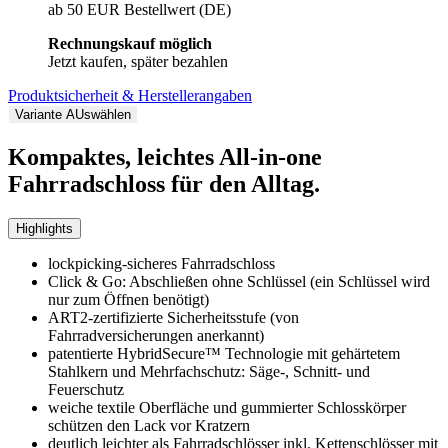
ab 50 EUR Bestellwert (DE)
Rechnungskauf möglich
Jetzt kaufen, später bezahlen
Produktsicherheit & Herstellerangaben
Variante AUswählen
Kompaktes, leichtes All-in-one
Fahrradschloss für den Alltag.
Highlights
lockpicking-sicheres Fahrradschloss
Click & Go: Abschließen ohne Schlüssel (ein Schlüssel wird
nur zum Öffnen benötigt)
ART2-zertifizierte Sicherheitsstufe (von
Fahrradversicherungen anerkannt)
patentierte HybridSecure™ Technologie mit gehärtetem
Stahlkern und Mehrfachschutz: Säge-, Schnitt- und
Feuerschutz
weiche textile Oberfläche und gummierter Schlosskörper
schützen den Lack vor Kratzern
deutlich leichter als Fahrradschlösser inkl. Kettenschlösser mit