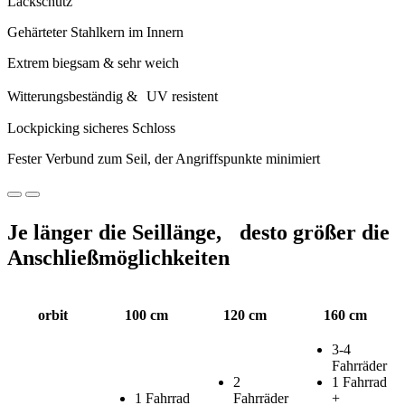
Lackschutz
Gehärteter Stahlkern im Innern
Extrem biegsam & sehr weich
Witterungsbeständig & UV resistent
Lockpicking sicheres Schloss
Fester Verbund zum Seil, der Angriffspunkte minimiert
Je länger die Seillänge, desto größer die
Anschließmöglichkeiten
orbit
100 cm
120 cm
160 cm
3-4
Fahrräder
2
1 Fahrrad
1 Fahrrad
Fahrräder
+