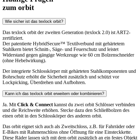
zum orbit
Wie sicher ist das texlock orbit?
Das texlock orbit der zweiten Generation (texlock 2.0) ist ART2-
zertifiziert.
Der patentierte HybridSecure™ Textilverbund mit gehärtetem
Stahlkern bietet Schnitt-, Säge- und Feuerschutz und leistet
Widerstand gegen gängige Werkzeuge wie 60 cm Bolzenschneider
(ohne Hebelwirkung).
Der integrierte Schlosskörper mit gehärteten Stahlkomponenten und
Bohrschutz erhöht die Sicherheit zusätzlich und schützt vor
Lockpicking, Überdrehen und Aufbohren.
Kann ich das texlock orbit erweitern oder kombinieren?
Ja. Mit
Click & Connect
kannst du zwei orbit Schlösser verbinden
und die Reichweite erhöhen. Stecke dazu den Schließbolzen des
einen orbit in den Schlosskörper des anderen orbit.
Das orbit eignet sich auch als Zweitschloss, z.B. für Fahrräder oder
E-Bikes mit Rahmenschloss ohne Öffnung für eine Einsteckkette.
Diese Räder lassen sich mit dem orbit zusätzlich an ein festes Objekt