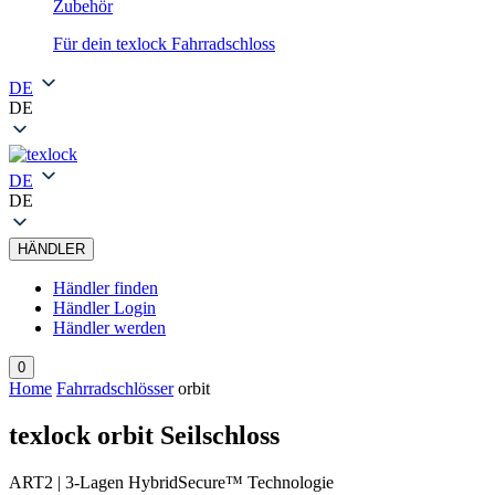
Zubehör
Für dein texlock Fahrradschloss
DE
DE
DE
DE
HÄNDLER
Händler finden
Händler Login
Händler werden
0
Home
Fahrradschlösser
orbit
texlock orbit Seilschloss
ART2 | 3-Lagen HybridSecure™ Technologie