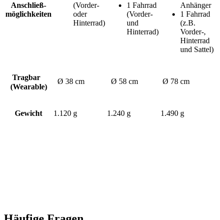
Anschließ-
(Vorder-
1 Fahrrad
Anhänger
möglichkeiten
oder
(Vorder-
1 Fahrrad
Hinterrad)
und
(z.B.
Hinterrad)
Vorder-,
Hinterrad
und Sattel)
Tragbar
Ø 38 cm
Ø 58 cm
Ø 78 cm
(Wearable)
Gewicht
1.120 g
1.240 g
1.490 g
Häufige Fragen