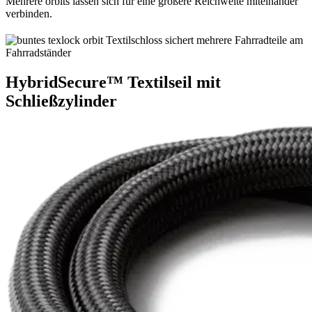
Mehrere orbits lassen sich für eine größere Reichweite miteinander
verbinden.
HybridSecure™ Textilseil mit
Schließzylinder