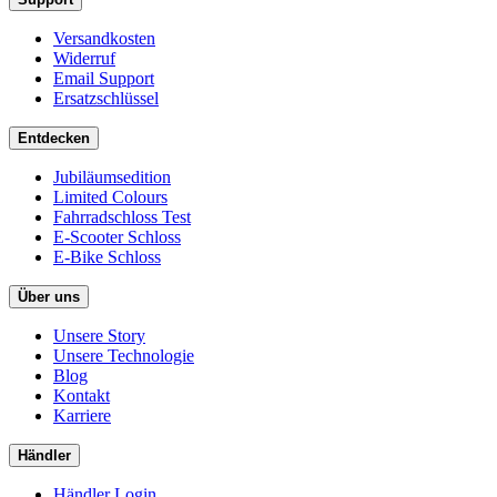
Versandkosten
Widerruf
Email Support
Ersatzschlüssel
Entdecken
Jubiläumsedition
Limited Colours
Fahrradschloss Test
E-Scooter Schloss
E-Bike Schloss
Über uns
Unsere Story
Unsere Technologie
Blog
Kontakt
Karriere
Händler
Händler Login