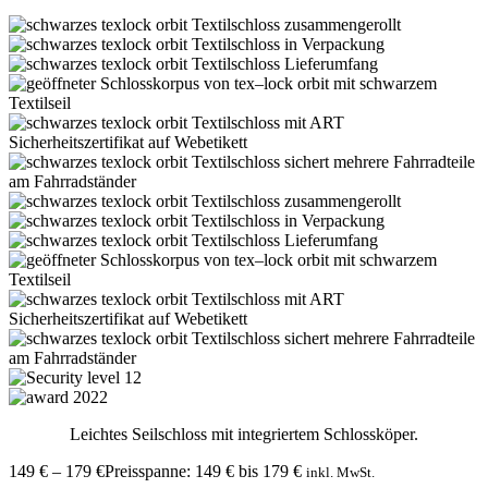
Leichtes Seilschloss mit integriertem Schlossköper.
149
€
–
179
€
Preisspanne: 149 € bis 179 €
inkl. MwSt.