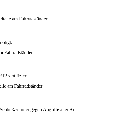
nötigt.
2 zertifiziert.
chließzylinder gegen Angriffe aller Art.