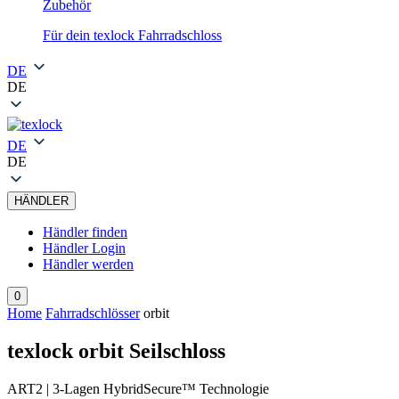
Zubehör
Für dein texlock Fahrradschloss
DE
DE
DE
DE
HÄNDLER
Händler finden
Händler Login
Händler werden
0
Home
Fahrradschlösser
orbit
texlock orbit Seilschloss
ART2 | 3-Lagen HybridSecure™ Technologie