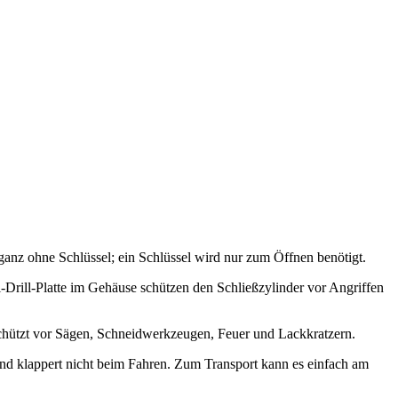
 ganz ohne Schlüssel; ein Schlüssel wird nur zum Öffnen benötigt.
-Drill-Platte im Gehäuse schützen den Schließzylinder vor Angriffen
d schützt vor Sägen, Schneidwerkzeugen, Feuer und Lackkratzern.
 und klappert nicht beim Fahren. Zum Transport kann es einfach am