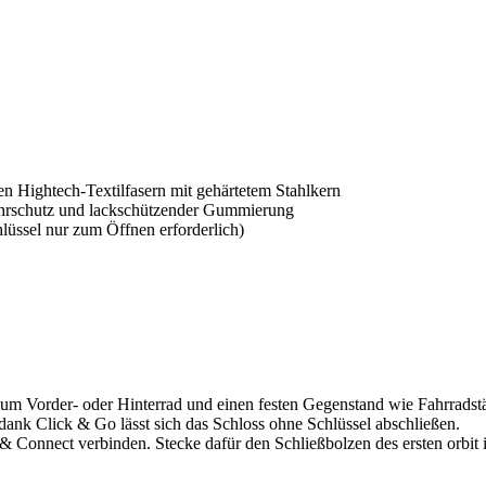
Hightech-Textilfasern mit gehärtetem Stahlkern
hrschutz und lackschützender Gummierung
hlüssel nur zum Öffnen erforderlich)
um Vorder- oder Hinterrad und einen festen Gegenstand wie Fahrradstä
 dank Click & Go lässt sich das Schloss ohne Schlüssel abschließen.
& Connect verbinden. Stecke dafür den Schließbolzen des ersten orbit 