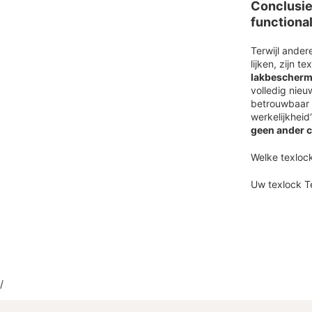
Conclusie:
functional
Terwijl ander
lijken, zijn t
lakbescherm
volledig nieu
betrouwbaar g
werkelijkheid
geen ander 
Welke texlock 
Uw texlock 
/