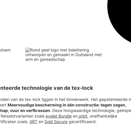
nteerde technologie van de tex-lock
rden van de tex-lock liggen in het binnenwerk. Het gepatenteerde 
eert
Meervoudige bescherming in één constructie: tegen zagen,
hap, vuur en verfkrassen.
Deze hoogwaardige technologie, geïmpl
 fietsslotvarianten zoals
eyelet Bundle
en
orbit
, onafhankelijke
tificaten zoals.
ART
en
Sold Secure
gecertificeerd.