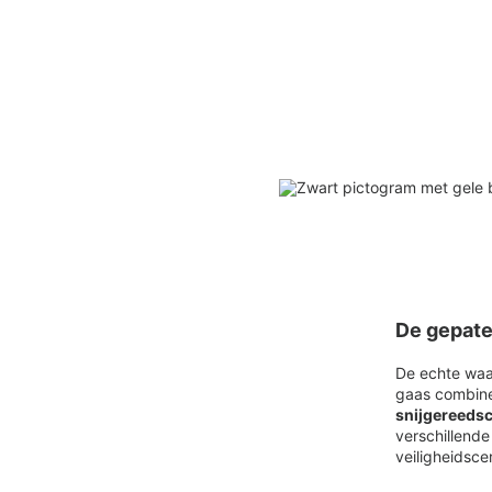
De gepate
De echte waa
gaas combin
snijgereedsc
verschillende
veiligheidscer