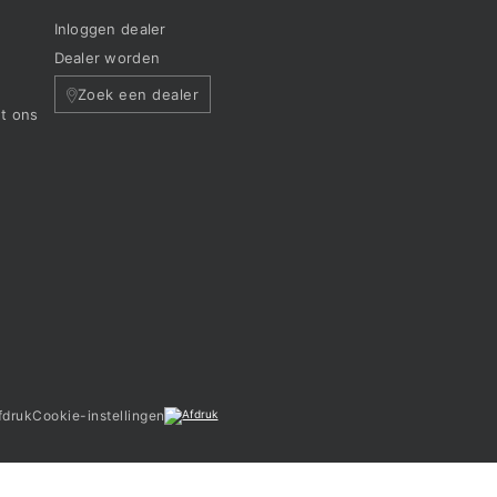
Inloggen dealer
e
Dealer worden
Zoek een dealer
t ons
fdruk
Cookie-instellingen