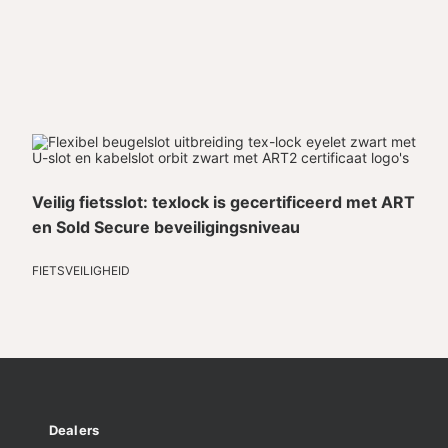
Veilig fietsslot: texlock is gecertificeerd met ART
en Sold Secure beveiligingsniveau
FIETSVEILIGHEID
Dealers