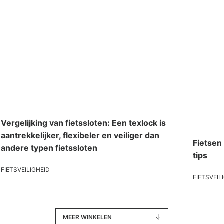
Vergelijking van fietssloten: Een texlock is
aantrekkelijker, flexibeler en veiliger dan
Fietsen
andere typen fietssloten
tips
FIETSVEILIGHEID
FIETSVEIL
MEER WINKELEN