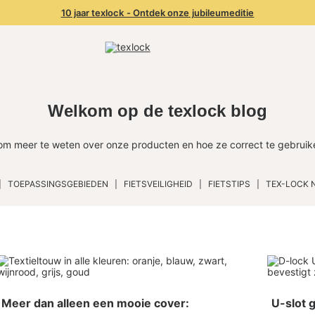
10 jaar texlock - Ontdek onze jubileumeditie
Welkom op de texlock blog
om meer te weten over onze producten en hoe ze correct te gebruik
TOEPASSINGSGEBIEDEN
FIETSVEILIGHEID
FIETSTIPS
TEX-LOCK 
Meer dan alleen een mooie cover:
U-slot g