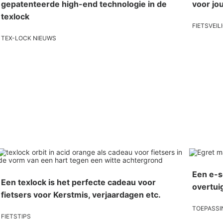
gepatenteerde high-end technologie in de
voor jo
texlock
FIETSVEIL
TEX-LOCK NIEUWS
Een e-sc
Een texlock is het perfecte cadeau voor
overtui
fietsers voor Kerstmis, verjaardagen etc.
TOEPASSI
FIETSTIPS