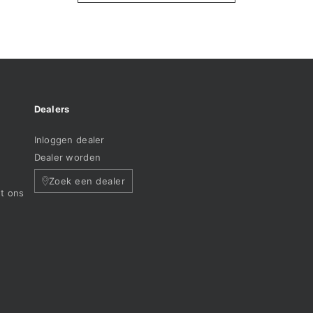
Dealers
Inloggen dealer
e
Dealer worden
Zoek een dealer
t ons