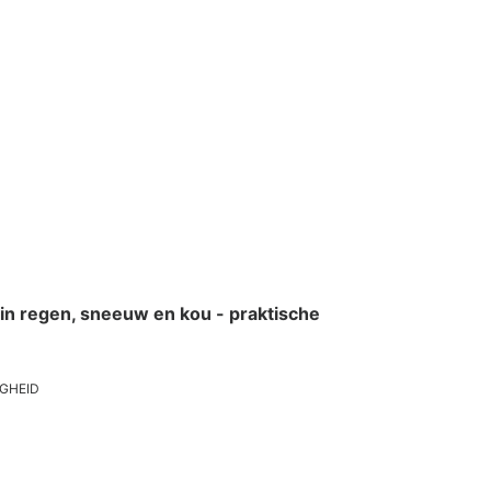
 in regen, sneeuw en kou - praktische
IGHEID